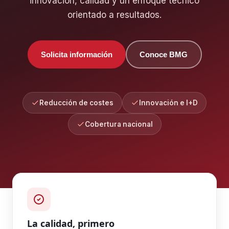
innovación, calidad y un enfoque técnico
orientado a resultados.
Solicita información
Conoce BMG
Reducción de costes
Innovación e I+D
Cobertura nacional
La calidad, primero