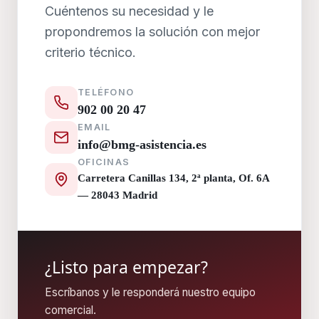
Cuéntenos su necesidad y le
propondremos la solución con mejor
criterio técnico.
TELÉFONO
902 00 20 47
EMAIL
info@bmg-asistencia.es
OFICINAS
Carretera Canillas 134, 2ª planta, Of. 6A
— 28043 Madrid
¿Listo para empezar?
Escríbanos y le responderá nuestro equipo
comercial.